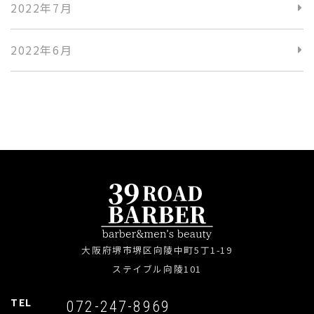
2022年7月
2022年6月
大阪府堺市堺区向陵中町5丁1-19
ステイブル向陵101
TEL
072-247-8969