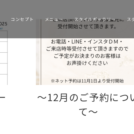
E
コンセプト
メニュー
スタイルギャラリー
ス
ー
〜12月のご予約につ
て〜