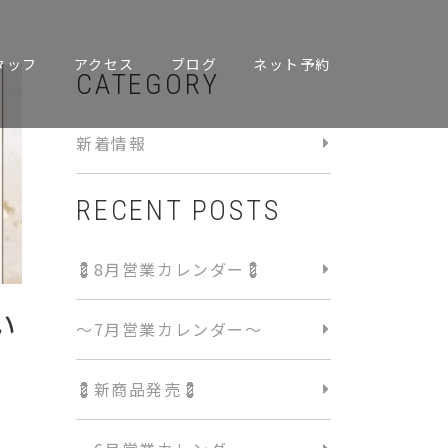
タッフ
アクセス
ブログ
ネット予約
CATEGORY
新着情報
RECENT POSTS
💈8月営業カレンダー💈
い
〜7月営業カレンダー〜
💈新商品発売💈