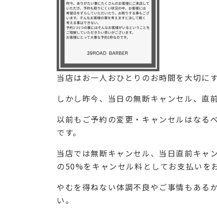
当店はお一人おひとりのお時間を大切に
しかし昨今、当日の無断キャンセル、直
以前もご予約の変更・キャンセルはなる
です。
当店では無断キャンセル、当日直前キャ
の50%をキャンセル料としてお支払いを
やむを得ねない体調不良やご事情もある
い。